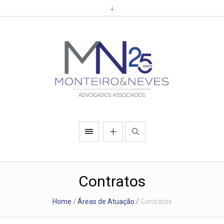
Contratos
Home
/
Áreas de Atuação
/
Contratos