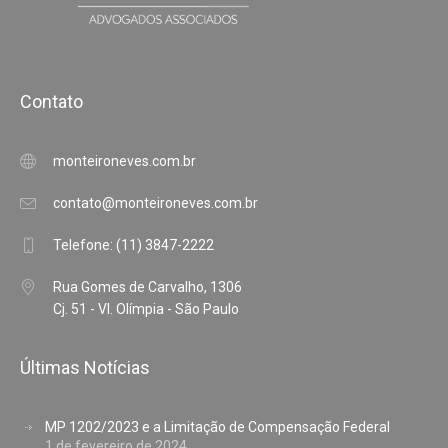
Contato
monteironeves.com.br
contato@monteironeves.com.br
Telefone: (11) 3847-2222
Rua Gomes de Carvalho, 1306
Cj. 51 - Vl. Olímpia - São Paulo
Últimas Notícias
MP 1202/2023 e a Limitação de Compensação Federal
1 de fevereiro de 2024