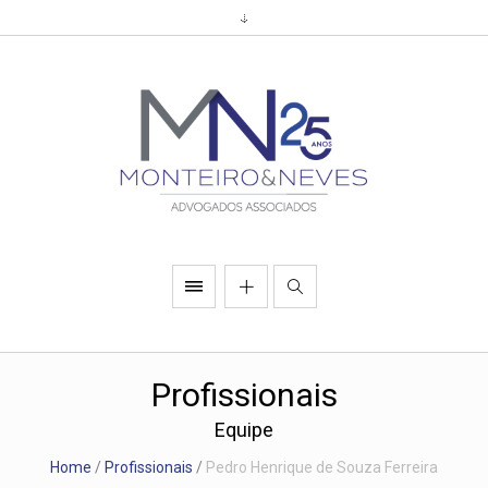
Profissionais
Equipe
Home
/
Profissionais
/
Pedro Henrique de Souza Ferreira