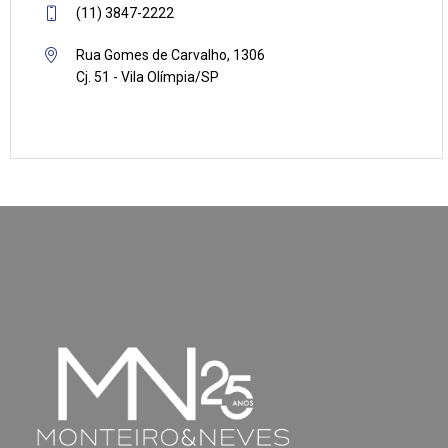
(11) 3847-2222
Rua Gomes de Carvalho, 1306
Cj. 51 - Vila Olímpia/SP