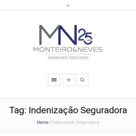
Tag:
Indenização Seguradora
Home
/
Indenização Seguradora