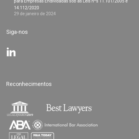
para Empresas Endividadas sob as Leis nºs 11.101/2005 e
14.112/2020
29 de janeiro de 2024
Siga-nos
Reconhecimentos