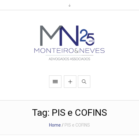
Tag:
PIS e COFINS
Home
/
PIS e COFINS