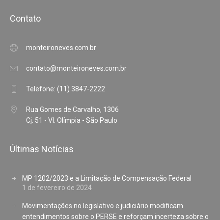
Contato
monteironeves.com.br
contato@monteironeves.com.br
Telefone: (11) 3847-2222
Rua Gomes de Carvalho, 1306
Cj. 51 - Vl. Olímpia - São Paulo
Últimas Notícias
MP 1202/2023 e a Limitação de Compensação Federal
1 de fevereiro de 2024
Movimentações no legislativo e judiciário modificam
entendimentos sobre o PERSE e reforçam incerteza sobre o