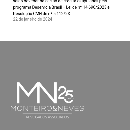
saldo devedor do cartão de crédito estipuladas pelo
programa Desenrola Brasil – Lei de nº 14.690/2023 e
Resolução CMN de nº 5.112/23
22 de janeiro de 2024