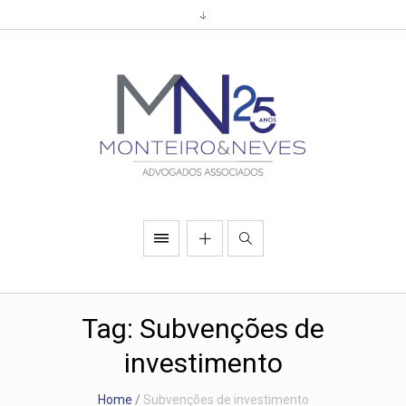
Tag:
Subvenções de
investimento
Home
/
Subvenções de investimento