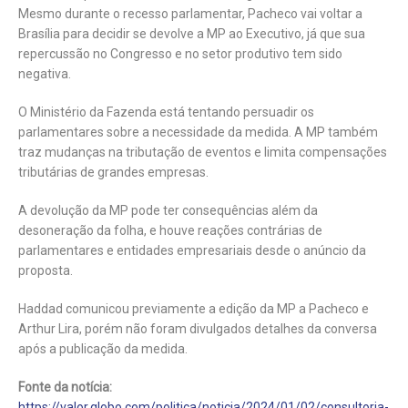
Mesmo durante o recesso parlamentar, Pacheco vai voltar a
Brasília para decidir se devolve a MP ao Executivo, já que sua
repercussão no Congresso e no setor produtivo tem sido
negativa.
O Ministério da Fazenda está tentando persuadir os
parlamentares sobre a necessidade da medida. A MP também
traz mudanças na tributação de eventos e limita compensações
tributárias de grandes empresas.
A devolução da MP pode ter consequências além da
desoneração da folha, e houve reações contrárias de
parlamentares e entidades empresariais desde o anúncio da
proposta.
Haddad comunicou previamente a edição da MP a Pacheco e
Arthur Lira, porém não foram divulgados detalhes da conversa
após a publicação da medida.
Fonte da notícia:
https://valor.globo.com/politica/noticia/2024/01/02/consultoria-