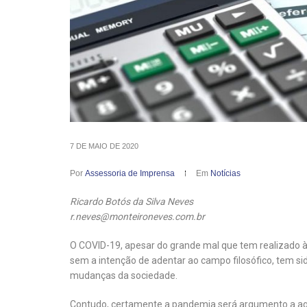
7 DE MAIO DE 2020
Por
Assessoria de Imprensa
Em
Notícias
Ricardo Botós da Silva Neves
r.neves@monteironeves.com.br
O COVID-19, apesar do grande mal que tem realizado 
sem a intenção de adentar ao campo filosófico, tem s
mudanças da sociedade.
Contudo, certamente a pandemia será argumento a aguç