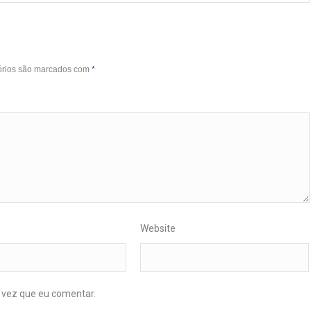
órios são marcados com
*
Website
 vez que eu comentar.