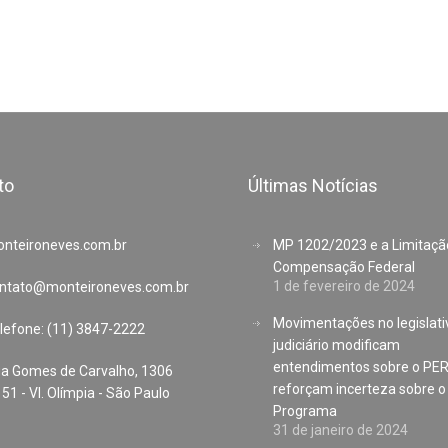
to
Últimas Notícias
nteironeves.com.br
MP 1202/2023 e a Limitaçã
Compensação Federal
1 de fevereiro de 2024
ntato@monteironeves.com.br
Movimentações no legislati
lefone: (11) 3847-2222
judiciário modificam
entendimentos sobre o PE
a Gomes de Carvalho, 1306
reforçam incerteza sobre o
. 51 - Vl. Olímpia - São Paulo
Programa
31 de janeiro de 2024