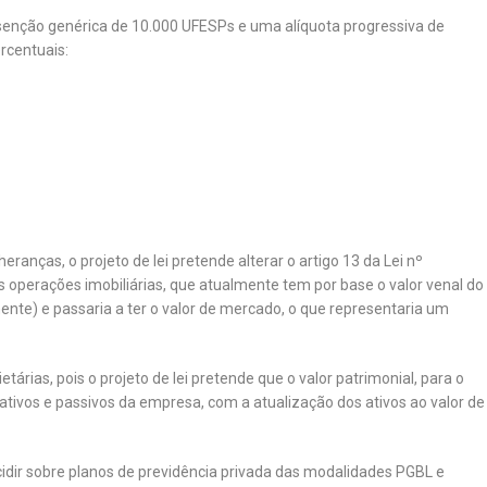
isenção genérica de 10.000 UFESPs e uma alíquota progressiva de
rcentuais:
ranças, o projeto de lei pretende alterar o artigo 13 da Lei nº
 operações imobiliárias, que atualmente tem por base o valor venal do
ente) e passaria a ter o valor de mercado, o que representaria um
etárias, pois o projeto de lei pretende que o valor patrimonial, para o
 ativos e passivos da empresa, com a atualização dos ativos ao valor de
idir sobre planos de previdência privada das modalidades PGBL e