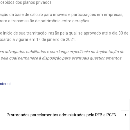
ecebidos dos planos privados.
ação da base de cálculo para imóveis e participações em empresas,
para a transmissão de patrimônio entre gerações.
o início de sua tramitação, razão pela qual, se aprovado até o dia 30 de
sarão a vigorar em 1º de janeiro de 2021.
em advogados habilitados e com longa experiência na implantação de
ão pela qual permanece à disposição para eventuais questionamentos
interest
Prorrogados parcelamentos administrados pela RFB e PGFN