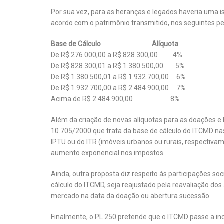
Por sua vez, para as heranças e legados haveria uma 
acordo com o patrimônio transmitido, nos seguintes pe
Base de Cálculo Alíquota
De R$ 276.000,00 a R$ 828.300,00 4%
De R$ 828.300,01 a R$ 1.380.500,00 5%
De R$ 1.380.500,01 a R$ 1.932.700,00 6%
De R$ 1.932.700,00 a R$ 2.484.900,00 7%
Acima de R$ 2.484.900,00 8%
Além da criação de novas alíquotas para as doações e he
10.705/2000 que trata da base de cálculo do ITCMD nas
IPTU ou do ITR (imóveis urbanos ou rurais, respectivam
aumento exponencial nos impostos.
Ainda, outra proposta diz respeito às participações soci
cálculo do ITCMD, seja reajustado pela reavaliação dos
mercado na data da doação ou abertura sucessão.
Finalmente, o PL 250 pretende que o ITCMD passe a inc