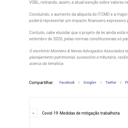
VGBL, retirando, assim, a atual isenção sobre valores r
Concluindo, o aumento da alíquota do ITCMD e a major
poderá representar um impacto financeiro expressivo 
Contudo, cabe elucidar que o projeto de lei ainda está n
setembro de 2020, pelas normas constitucionais só pas
O escritório Monteiro & Neves Advogados Associados t
planejamento patrimonial, sucessório e tributário, raz
acerca da temática.
Compartilhar:
Facebook
Google+
Twitter
P
Covid-19: Medidas de mitigação trabalhista