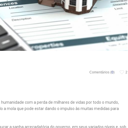
Comentários (
0
)
2
à humanidade com a perda de milhares de vidas por todo o mundo,
ido a mola que pode estar dando o impulso às muitas medidas para
ar a sanha arrecadatória do governo, em seus variados níveis e, sob