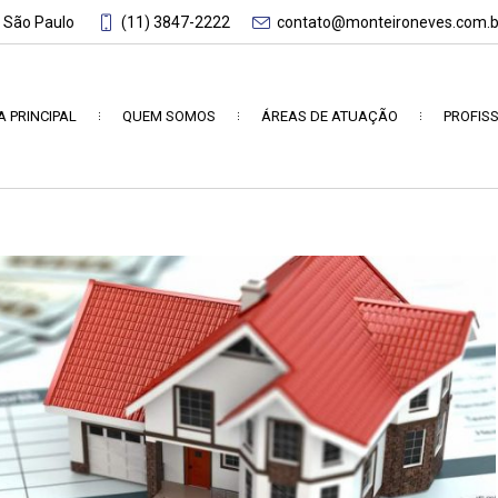
- São Paulo
(11) 3847-2222
contato@monteironeves.com.b
A PRINCIPAL
QUEM SOMOS
ÁREAS DE ATUAÇÃO
PROFISS