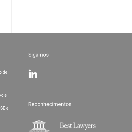
Siga-nos
o de
vo e
Reconhecimentos
RSE e