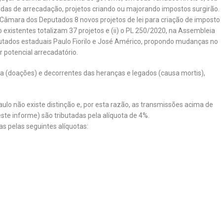
rdas de arrecadação, projetos criando ou majorando impostos surgirão.
 Câmara dos Deputados 8 novos projetos de lei para criação de imposto
existentes totalizam 37 projetos e (ii) o PL 250/2020, na Assembleia
putados estaduais Paulo Fiorilo e José Américo, propondo mudanças no
 potencial arrecadatório.
a (doações) e decorrentes das heranças e legados (causa mortis),
ulo não existe distinção e, por esta razão, as transmissões acima de
ste informe) são tributadas pela alíquota de 4%.
as pelas seguintes alíquotas: