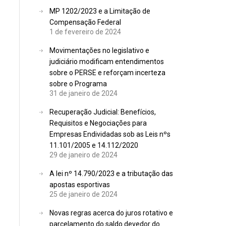
MP 1202/2023 e a Limitação de
Compensação Federal
1 de fevereiro de 2024
Movimentações no legislativo e
judiciário modificam entendimentos
sobre o PERSE e reforçam incerteza
sobre o Programa
31 de janeiro de 2024
Recuperação Judicial: Benefícios,
Requisitos e Negociações para
Empresas Endividadas sob as Leis nºs
11.101/2005 e 14.112/2020
29 de janeiro de 2024
A lei nº 14.790/2023 e a tributação das
apostas esportivas
25 de janeiro de 2024
Novas regras acerca do juros rotativo e
parcelamento do saldo devedor do