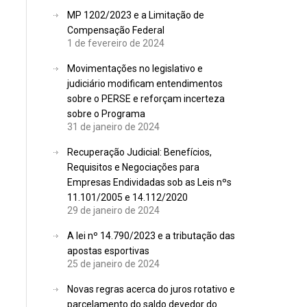
MP 1202/2023 e a Limitação de
Compensação Federal
1 de fevereiro de 2024
Movimentações no legislativo e
judiciário modificam entendimentos
sobre o PERSE e reforçam incerteza
sobre o Programa
31 de janeiro de 2024
Recuperação Judicial: Benefícios,
Requisitos e Negociações para
Empresas Endividadas sob as Leis nºs
11.101/2005 e 14.112/2020
29 de janeiro de 2024
A lei nº 14.790/2023 e a tributação das
apostas esportivas
25 de janeiro de 2024
Novas regras acerca do juros rotativo e
parcelamento do saldo devedor do