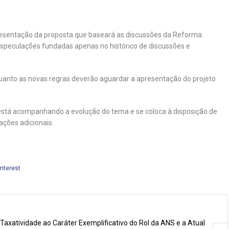
esentação da proposta que baseará as discussões da Reforma
especulações fundadas apenas no histórico de discussões e
anto as novas regras deverão aguardar a apresentação do projeto
está acompanhando a evolução do tema e se coloca à disposição de
ações adicionais.
interest
axatividade ao Caráter Exemplificativo do Rol da ANS e a Atual