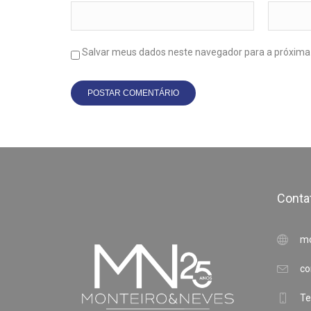
Salvar meus dados neste navegador para a próxima
Conta
mo
co
Te