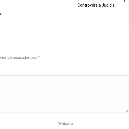
Controvérsia Judicial
s
órios são marcados com
*
Website