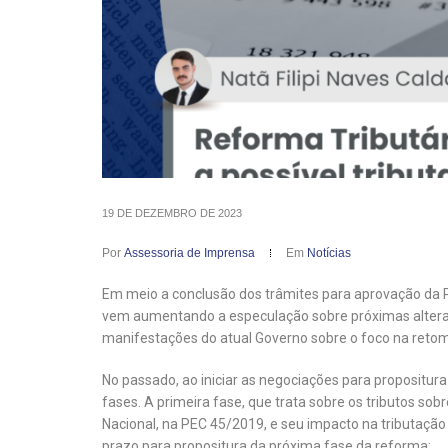
19 DE DEZEMBRO DE 2023
Por
Assessoria de Imprensa
Em
Notícias
Em meio a conclusão dos trâmites para aprovação da 
vem aumentando a especulação sobre próximas alteraç
manifestações do atual Governo sobre o foco na retom
No passado, ao iniciar as negociações para propositura
fases. A primeira fase, que trata sobre os tributos s
Nacional, na PEC 45/2019, e seu impacto na tributação 
prazo para propositura da próxima fase da reforma: