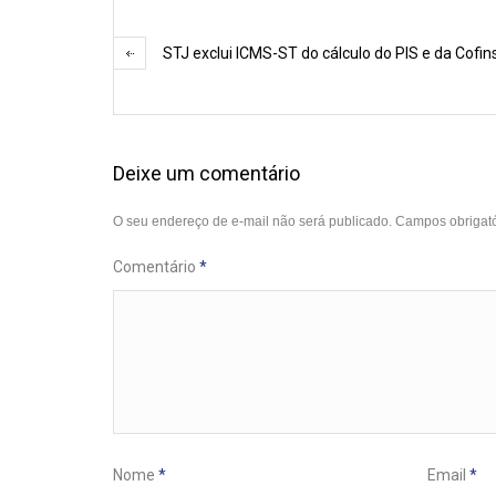
STJ exclui ICMS-ST do cálculo do PIS e da Cofin
Deixe um comentário
O seu endereço de e-mail não será publicado.
Campos obrigat
Comentário
*
Nome
*
Email
*