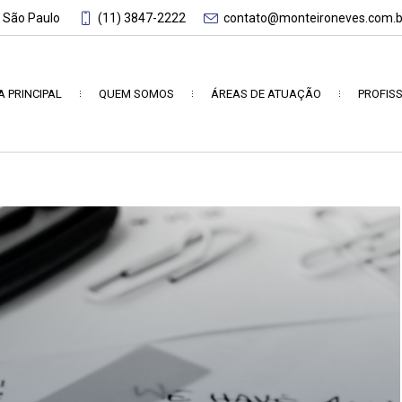
- São Paulo
(11) 3847-2222
contato@monteironeves.com.b
A PRINCIPAL
QUEM SOMOS
ÁREAS DE ATUAÇÃO
PROFISS