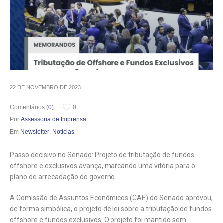
22 DE NOVEMBRO DE 2023
Comentários (
0
)
0
Por
Assessoria de Imprensa
Em
Newsletter
,
Notícias
Passo decisivo no Senado: Projeto de tributação de fundos
offshore e exclusivos avança, marcando uma vitória para o
plano de arrecadação do governo.
A Comissão de Assuntos Econômicos (CAE) do Senado aprovou,
de forma simbólica, o projeto de lei sobre a tributação de fundos
offshore e fundos exclusivos. O projeto foi mantido sem