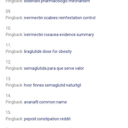
Pingback:
sildenafil pharmacologic mechanism
Pingback:
ivermectin scabies reinfestation control
Pingback:
ivermectin rosacea evidence summary
Pingback:
liraglutide dose for obesity
Pingback:
semaglutida para que serve valor
Pingback:
hvor finnes semaglutid naturligt
Pingback:
avanafil common name
Pingback:
pepcid constipation reddit