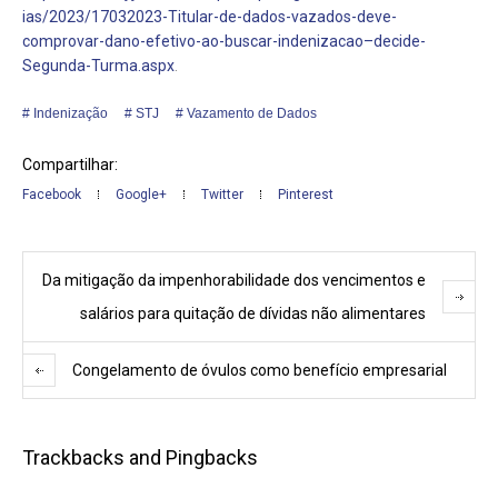
ias/2023/17032023-Titular-de-dados-vazados-deve-
comprovar-dano-efetivo-ao-buscar-indenizacao–decide-
Segunda-Turma.aspx
.
Indenização
STJ
Vazamento de Dados
Compartilhar:
Facebook
Google+
Twitter
Pinterest
Da mitigação da impenhorabilidade dos vencimentos e
salários para quitação de dívidas não alimentares
Congelamento de óvulos como benefício empresarial
Trackbacks and Pingbacks