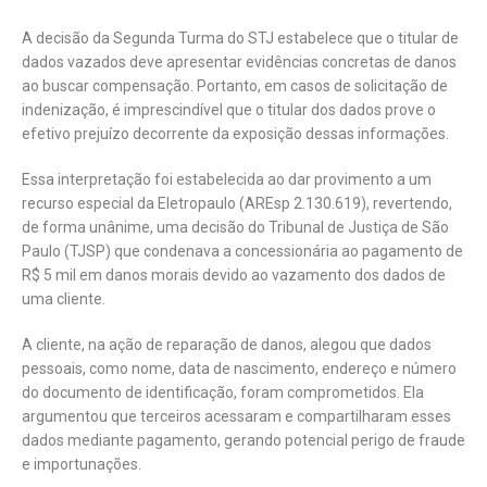
A decisão da Segunda Turma do STJ estabelece que o titular de
dados vazados deve apresentar evidências concretas de danos
ao buscar compensação. Portanto, em casos de solicitação de
indenização, é imprescindível que o titular dos dados prove o
efetivo prejuízo decorrente da exposição dessas informações.
Essa interpretação foi estabelecida ao dar provimento a um
recurso especial da Eletropaulo (AREsp 2.130.619), revertendo,
de forma unânime, uma decisão do Tribunal de Justiça de São
Paulo (TJSP) que condenava a concessionária ao pagamento de
R$ 5 mil em danos morais devido ao vazamento dos dados de
uma cliente.
A cliente, na ação de reparação de danos, alegou que dados
pessoais, como nome, data de nascimento, endereço e número
do documento de identificação, foram comprometidos. Ela
argumentou que terceiros acessaram e compartilharam esses
dados mediante pagamento, gerando potencial perigo de fraude
e importunações.