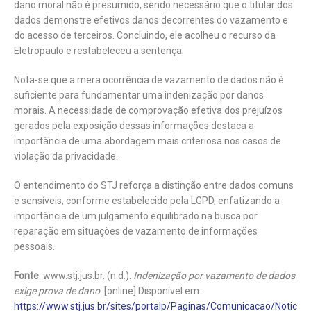
dano moral não é presumido, sendo necessário que o titular dos
dados demonstre efetivos danos decorrentes do vazamento e
do acesso de terceiros. Concluindo, ele acolheu o recurso da
Eletropaulo e restabeleceu a sentença.
Nota-se que a mera ocorrência de vazamento de dados não é
suficiente para fundamentar uma indenização por danos
morais. A necessidade de comprovação efetiva dos prejuízos
gerados pela exposição dessas informações destaca a
importância de uma abordagem mais criteriosa nos casos de
violação da privacidade.
O entendimento do STJ reforça a distinção entre dados comuns
e sensíveis, conforme estabelecido pela LGPD, enfatizando a
importância de um julgamento equilibrado na busca por
reparação em situações de vazamento de informações
pessoais.
Fonte
: www.stj.jus.br. (n.d.).
Indenização por vazamento de dados
exige prova de dano
. [online] Disponível em:
https://www.stj.jus.br/sites/portalp/Paginas/Comunicacao/Notic