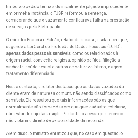
Embora o pedido tenha sido inicialmente julgado improcedente
em primeira instância, o TJSP reformou a sentença,
considerando que o vazamento configurava falha na prestação
de serviços pela Eletropaulo.
O ministro Francisco Falcão, relator do recurso, esclareceu que,
segundo a Lei Geral de Proteção de Dados Pessoais (LGPD),
apenas dados pessoais sensíveis
, como os relacionados à
origem racial, convicção religiosa, opinião política, filiação a
sindicato, saúde sexual e outros de natureza íntima,
exigem
tratamento diferenciado
.
Nesse contexto, o relator destacou que os dados vazados da
cliente eram de natureza comum, não sendo classificados como
sensíveis. Ele ressaltou que tais informações são as que
normalmente são fornecidas em qualquer cadastro cotidiano,
não estando sujeitas a sigilo. Portanto, o acesso por terceiros
não violaria o direito de personalidade da recorrida.
Além disso, o ministro enfatizou que, no caso em questão, o