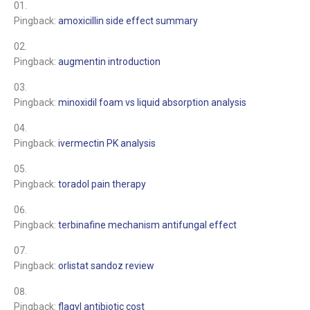
Pingback:
amoxicillin side effect summary
Pingback:
augmentin introduction
Pingback:
minoxidil foam vs liquid absorption analysis
Pingback:
ivermectin PK analysis
Pingback:
toradol pain therapy
Pingback:
terbinafine mechanism antifungal effect
Pingback:
orlistat sandoz review
Pingback:
flagyl antibiotic cost